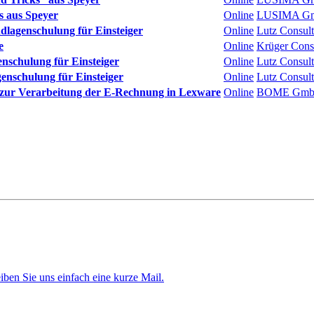
s aus Speyer
Online
LUSIMA G
lagenschulung für Einsteiger
Online
Lutz Consu
e
Online
Krüger Cons
nschulung für Einsteiger
Online
Lutz Consu
nschulung für Einsteiger
Online
Lutz Consu
 zur Verarbeitung der E-Rechnung in Lexware
Online
BOME Gm
iben Sie uns einfach eine kurze Mail.