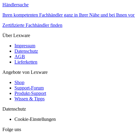
Händlersuche
Ihren kompetenten Fachhändler ganz in Ihrer Nähe und bei Ihnen vor 
Zertifizierte Fachhändler finden
Über Lexware
Impressum
Datenschutz
AGB
Lieferketten
Angebote von Lexware
Shop
Support-Forum
Produkt-Support
Wissen & Tipps
Datenschutz
Cookie-Einstellungen
Folge uns