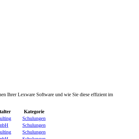
nen Ihrer Lexware Software und wie Sie diese effizient im
alter
Kategorie
ulting
Schulungen
mbH
Schulungen
ulting
Schulungen
mbH
Schulungen