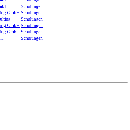
mbH
Schulungen
lting GmbH
Schulungen
ulting
Schulungen
lting GmbH
Schulungen
lting GmbH
Schulungen
bH
Schulungen