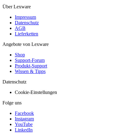
Über Lexware
Impressum
Datenschutz
AGB
Lieferketten
Angebote von Lexware
Shop
Support-Forum
Produkt-Support
Wissen & Tipps
Datenschutz
Cookie-Einstellungen
Folge uns
Facebook
Instagram
YouTube
LinkedIn