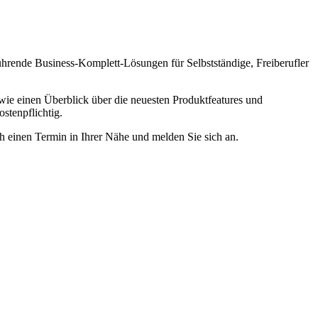
ührende Business-Komplett-Lösungen für Selbstständige, Freiberufler
wie einen Überblick über die neuesten Produktfeatures und
stenpflichtig.
h einen Termin in Ihrer Nähe und melden Sie sich an.