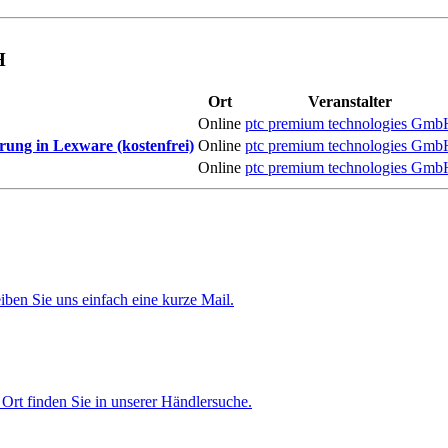
H
Ort
Veranstalter
Online
ptc premium technologies Gmb
rung in Lexware (kostenfrei)
Online
ptc premium technologies Gmb
Online
ptc premium technologies Gmb
iben Sie uns einfach eine kurze Mail.
Ort finden Sie in unserer Händlersuche.