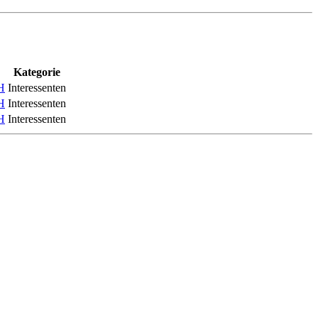
Kategorie
H
Interessenten
H
Interessenten
H
Interessenten