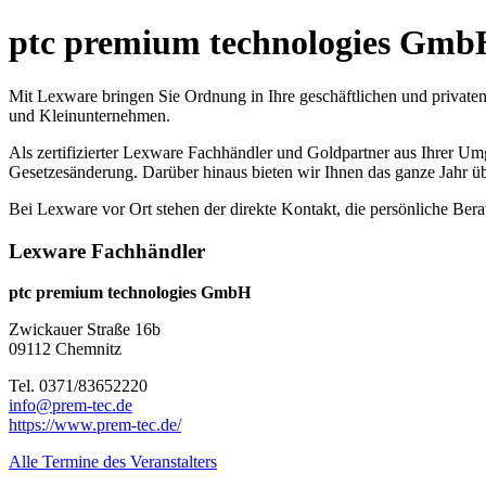
ptc premium technologies Gmb
Mit Lexware bringen Sie Ordnung in Ihre geschäftlichen und privaten
und Kleinunternehmen.
Als zertifizierter Lexware Fachhändler und Goldpartner aus Ihrer U
Gesetzesänderung. Darüber hinaus bieten wir Ihnen das ganze Jahr üb
Bei Lexware vor Ort stehen der direkte Kontakt, die persönliche Ber
Lexware Fachhändler
ptc premium technologies GmbH
Zwickauer Straße 16b
09112 Chemnitz
Tel. 0371/83652220
info@prem-tec.de
https://www.prem-tec.de/
Alle Termine des Veranstalters