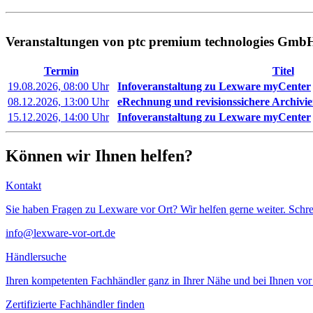
Veranstaltungen von ptc premium technologies Gmb
Termin
Titel
19.08.2026, 08:00 Uhr
Infoveranstaltung zu Lexware myCenter
08.12.2026, 13:00 Uhr
eRechnung und revisionssichere Archivie
15.12.2026, 14:00 Uhr
Infoveranstaltung zu Lexware myCenter
Können wir Ihnen helfen?
Kontakt
Sie haben Fragen zu Lexware vor Ort? Wir helfen gerne weiter. Schre
info@lexware-vor-ort.de
Händlersuche
Ihren kompetenten Fachhändler ganz in Ihrer Nähe und bei Ihnen vor 
Zertifizierte Fachhändler finden