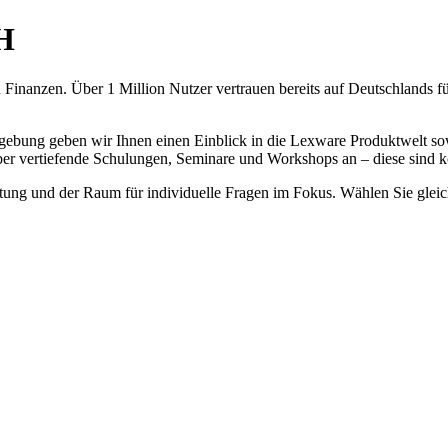
H
 Finanzen. Über 1 Million Nutzer vertrauen bereits auf Deutschlands f
mgebung geben wir Ihnen einen Einblick in die Lexware Produktwelt so
er vertiefende Schulungen, Seminare und Workshops an – diese sind ko
atung und der Raum für individuelle Fragen im Fokus. Wählen Sie gleic