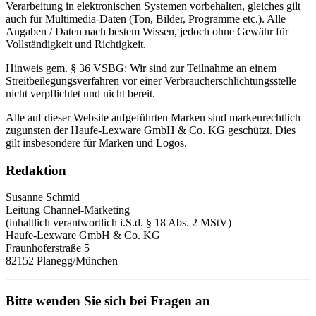
Verarbeitung in elektronischen Systemen vorbehalten, gleiches gilt
auch für Multimedia-Daten (Ton, Bilder, Programme etc.). Alle
Angaben / Daten nach bestem Wissen, jedoch ohne Gewähr für
Vollständigkeit und Richtigkeit.
Hinweis gem. § 36 VSBG: Wir sind zur Teilnahme an einem
Streitbeilegungsverfahren vor einer Verbraucherschlichtungsstelle
nicht verpflichtet und nicht bereit.
Alle auf dieser Website aufgeführten Marken sind markenrechtlich
zugunsten der Haufe-Lexware GmbH & Co. KG geschützt. Dies
gilt insbesondere für Marken und Logos.
Redaktion
Susanne Schmid
Leitung Channel-Marketing
(inhaltlich verantwortlich i.S.d. § 18 Abs. 2 MStV)
Haufe-Lexware GmbH & Co. KG
Fraunhoferstraße 5
82152 Planegg/München
Bitte wenden Sie sich bei Fragen an