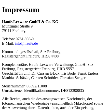
Impressum
Haufe-Lexware GmbH & Co. KG
Munzinger Straße 9
79111 Freiburg
Telefon: 0761 898-0
E-Mail:
info@haufe.de
Kommanditgesellschaft, Sitz Freiburg
Registergericht Freiburg, HRA 4408
Komplementäre: Haufe-Lexware Verwaltungs GmbH, Sitz
Freiburg, Registergericht Freiburg, HRB 5557
Geschäftsführung: Dr. Carsten Block, Iris Bode, Frank Enders,
Matthias Schätzle, Carsten Schröder, Christian Steiger
Steuernummer: 06392/11008
Umsatzsteuer-Identifikationsnummer: DE812398835
Alle Rechte, auch die des auszugsweisen Nachdrucks, der
fotomechanischen Wiedergabe (einschließlich Mikrokopie) sowie
der Auswertung durch Datenbanken, auch der Einspeisung,