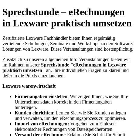
Sprechstunde – eRechnungen
in Lexware praktisch umsetzen
Zertifizierte Lexware Fachhändler bieten Ihnen regelmäßig
vertiefende Schulungen, Seminare und Workshops zu den Software-
Lösungen von Lexware. Diese Veranstaltungen sind kostenpflichtig.
Zusätzlich zu unseren allgemeinen Info-Veranstaltungen bieten wir
im Rahmen unserer
Sprechstunde "eRechnungen in Lexware
praktisch umsetzen"
an, Ihre individuellen Fragen zu klären und
tiefer in die Praxis einzutauchen.
Lexware warenwirtschaft
Firmenangaben einstellen
: Wir zeigen Ihnen, wie Sie Ihre
Unternehmensdaten korrekt in den Firmenangaben
hinterlegen.
Kunden einrichten
: Lernen Sie, wie Sie Kunden anlegen
und verwalten, um den eRechnungsprozess zu optimieren.
Import von eRechnungen:
Vorgehen zum Einlesen
elektronischer Rechnungen von Dateispeicherorten.
Versand der eRechnung
: Erfahren Sie Schritt für Schritt,