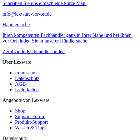
Schreiben Sie uns einfach eine kurze Mail.
info@lexware-vor-ort.de
Händlersuche
Ihren kompetenten Fachhändler ganz in Ihrer Nähe und bei Ihnen
vor Ort finden Sie in unserer Händlersuche.
Zertifizierte Fachhändler finden
Über Lexware
Impressum
Datenschutz
AGB
Lieferketten
Angebote von Lexware
Shop
Support-Forum
Produkt-Support
Wissen & Tipps
Datenschutz