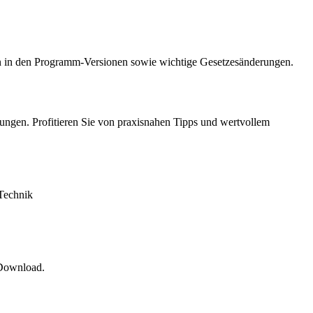
en in den Programm-Versionen sowie wichtige Gesetzesänderungen.
ungen. Profitieren Sie von praxisnahen Tipps und wertvollem
Technik
m Download.