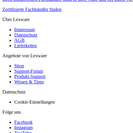
Zertifizierte Fachhändler finden
Über Lexware
Impressum
Datenschutz
AGB
Lieferketten
Angebote von Lexware
Shop
Support-Forum
Produkt-Support
Wissen & Tipps
Datenschutz
Cookie-Einstellungen
Folge uns
Facebook
Instagram
YouTube