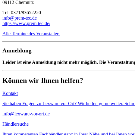
09112 Chemnitz
Tel. 0371/83652220
info@prem-tec.de
https://www.prem-tec.de/
Alle Termine des Veranstalters
Anmeldung
Leider ist eine Anmeldung nicht mehr möglich. Die Veranstaltung
Können wir Ihnen helfen?
Kontakt
Sie haben Fragen zu Lexware vor Ort? Wir helfen gerne weiter. Schre
info@lexware-vor-ort.de
Händlersuche
Ihren kompetenten Fachhändler ganz in Ihrer Nähe und bei Ihnen vor 