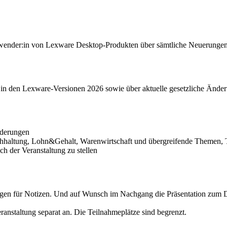
 Anwender:in von Lexware Desktop-Produkten über sämtliche Neuerung
 in den Lexware-Versionen 2026 sowie über aktuelle gesetzliche Änder
nderungen
uchhaltung, Lohn&Gehalt, Warenwirtschaft und übergreifende Themen, 
h der Veranstaltung zu stellen
rlagen für Notizen. Und auf Wunsch im Nachgang die Präsentation zu
ranstaltung separat an. Die Teilnahmeplätze sind begrenzt.