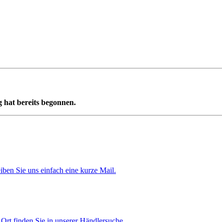
 hat bereits begonnen.
iben Sie uns einfach eine kurze Mail.
Ort finden Sie in unserer Händlersuche.