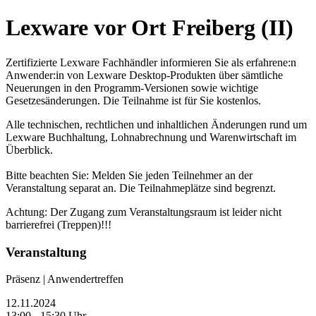
Lexware vor Ort Freiberg (II)
Zertifizierte Lexware Fachhändler informieren Sie als erfahrene:n
Anwender:in von Lexware Desktop-Produkten über sämtliche
Neuerungen in den Programm-Versionen sowie wichtige
Gesetzesänderungen. Die Teilnahme ist für Sie kostenlos.
Alle technischen, rechtlichen und inhaltlichen Änderungen rund um
Lexware Buchhaltung, Lohnabrechnung und Warenwirtschaft im
Überblick.
Bitte beachten Sie: Melden Sie jeden Teilnehmer an der
Veranstaltung separat an. Die Teilnahmeplätze sind begrenzt.
Achtung: Der Zugang zum Veranstaltungsraum ist leider nicht
barrierefrei (Treppen)!!!
Veranstaltung
Präsenz | Anwendertreffen
12.11.2024
13:00 - 15:30 Uhr