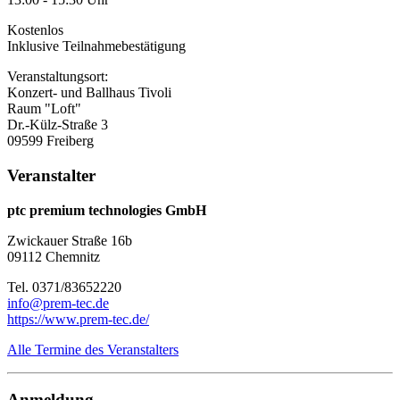
Kostenlos
Inklusive Teilnahmebestätigung
Veranstaltungsort:
Konzert- und Ballhaus Tivoli
Raum "Loft"
Dr.-Külz-Straße 3
09599 Freiberg
Veranstalter
ptc premium technologies GmbH
Zwickauer Straße 16b
09112 Chemnitz
Tel. 0371/83652220
info@prem-tec.de
https://www.prem-tec.de/
Alle Termine des Veranstalters
Anmeldung