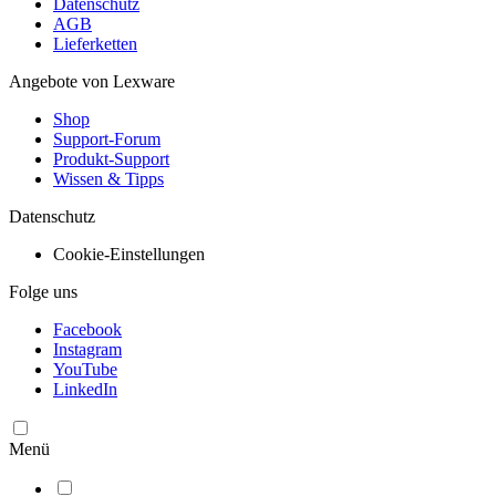
Datenschutz
AGB
Lieferketten
Angebote von Lexware
Shop
Support-Forum
Produkt-Support
Wissen & Tipps
Datenschutz
Cookie-Einstellungen
Folge uns
Facebook
Instagram
YouTube
LinkedIn
Menü