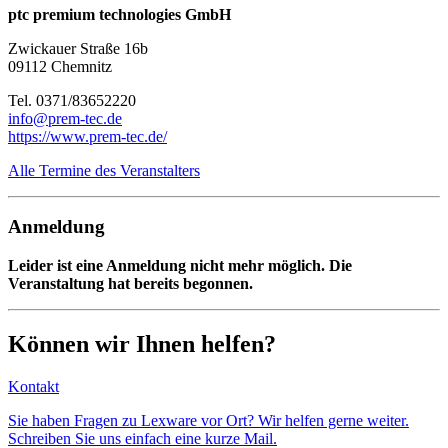
ptc premium technologies GmbH
Zwickauer Straße 16b
09112 Chemnitz
Tel. 0371/83652220
info@prem-tec.de
https://www.prem-tec.de/
Alle Termine des Veranstalters
Anmeldung
Leider ist eine Anmeldung nicht mehr möglich. Die
Veranstaltung hat bereits begonnen.
Können wir Ihnen helfen?
Kontakt
Sie haben Fragen zu Lexware vor Ort? Wir helfen gerne weiter.
Schreiben Sie uns einfach eine kurze Mail.