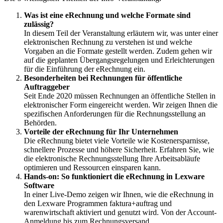
Was ist eine eRechnung und welche Formate sind
zulässig?
In diesem Teil der Veranstaltung erläutern wir, was unter einer
elektronischen Rechnung zu verstehen ist und welche
Vorgaben an die Formate gestellt werden. Zudem gehen wir
auf die geplanten Übergangsregelungen und Erleichterungen
für die Einführung der eRechnung ein.
Besonderheiten bei Rechnungen für öffentliche
Auftraggeber
Seit Ende 2020 müssen Rechnungen an öffentliche Stellen in
elektronischer Form eingereicht werden. Wir zeigen Ihnen die
spezifischen Anforderungen für die Rechnungsstellung an
Behörden.
Vorteile der eRechnung für Ihr Unternehmen
Die eRechnung bietet viele Vorteile wie Kostenersparnisse,
schnellere Prozesse und höhere Sicherheit. Erfahren Sie, wie
die elektronische Rechnungsstellung Ihre Arbeitsabläufe
optimieren und Ressourcen einsparen kann.
Hands-on: So funktioniert die eRechnung in Lexware
Software
In einer Live-Demo zeigen wir Ihnen, wie die eRechnung in
den Lexware Programmen faktura+auftrag und
warenwirtschaft aktiviert und genutzt wird. Von der Account-
Anmeldung bis zum Rechnungsversand.