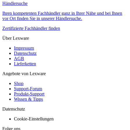
Händlersuche
Ihren kompetenten Fachhändler ganz in Ihrer Nähe und bei Ihnen
vor Ort finden Sie in unserer Händlersuche.
Zertifizierte Fachhändler finden
Über Lexware
Impressum
Datenschutz
AGB
Lieferketten
Angebote von Lexware
Shop
Support-Forum
Produkt-Support
Wissen & Tipps
Datenschutz
Cookie-Einstellungen
Folge uns