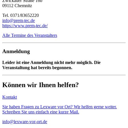
Zwickauer Straße 16b
09112 Chemnitz
Tel. 0371/83652220
info@prem-tec.de
https://www.prem-tec.de/
Alle Termine des Veranstalters
Anmeldung
Leider ist eine Anmeldung nicht mehr möglich. Die
Veranstaltung hat bereits begonnen.
Können wir Ihnen helfen?
Kontakt
Sie haben Fragen zu Lexware vor Ort? Wir helfen gerne weiter.
Schreiben Sie uns einfach eine kurze Mail.
info@lexware-vor-ort.de