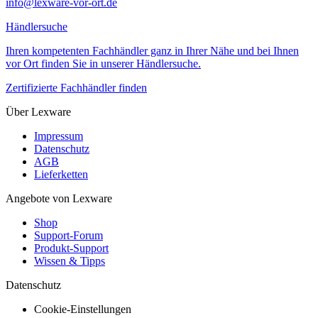
info@lexware-vor-ort.de
Händlersuche
Ihren kompetenten Fachhändler ganz in Ihrer Nähe und bei Ihnen
vor Ort finden Sie in unserer Händlersuche.
Zertifizierte Fachhändler finden
Über Lexware
Impressum
Datenschutz
AGB
Lieferketten
Angebote von Lexware
Shop
Support-Forum
Produkt-Support
Wissen & Tipps
Datenschutz
Cookie-Einstellungen