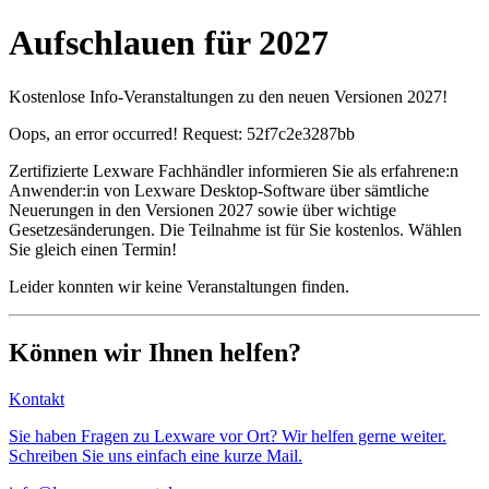
Aufschlauen für 2027
Kostenlose Info-Veranstaltungen zu den neuen Versionen 2027!
Oops, an error occurred! Request: 52f7c2e3287bb
Zertifizierte Lexware Fachhändler informieren Sie als erfahrene:n
Anwender:in von Lexware Desktop-Software über sämtliche
Neuerungen in den Versionen 2027 sowie über wichtige
Gesetzesänderungen. Die Teilnahme ist für Sie kostenlos. Wählen
Sie gleich einen Termin!
Leider konnten wir keine Veranstaltungen finden.
Können wir Ihnen helfen?
Kontakt
Sie haben Fragen zu Lexware vor Ort? Wir helfen gerne weiter.
Schreiben Sie uns einfach eine kurze Mail.