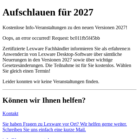
Aufschlauen für 2027
Kostenlose Info-Veranstaltungen zu den neuen Versionen 2027!
Oops, an error occurred! Request: bc011fb5f45bb
Zertifizierte Lexware Fachhändler informieren Sie als erfahrene:n
Anwender:in von Lexware Desktop-Software über sämtliche
Neuerungen in den Versionen 2027 sowie über wichtige
Gesetzesänderungen. Die Teilnahme ist für Sie kostenlos. Wählen
Sie gleich einen Termin!
Leider konnten wir keine Veranstaltungen finden.
Können wir Ihnen helfen?
Kontakt
Sie haben Fragen zu Lexware vor Ort? Wir helfen gerne weiter.
Schreiben Sie uns einfach eine kurze Mail.