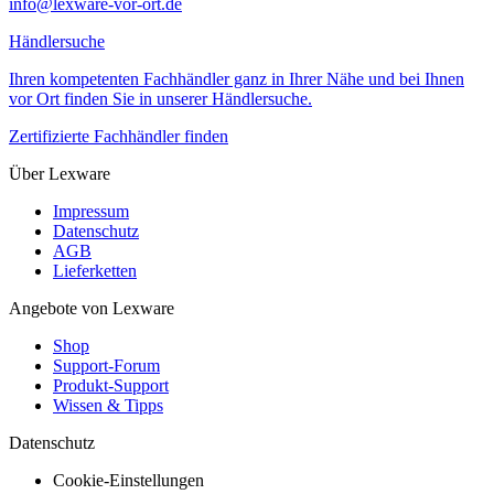
info@lexware-vor-ort.de
Händlersuche
Ihren kompetenten Fachhändler ganz in Ihrer Nähe und bei Ihnen
vor Ort finden Sie in unserer Händlersuche.
Zertifizierte Fachhändler finden
Über Lexware
Impressum
Datenschutz
AGB
Lieferketten
Angebote von Lexware
Shop
Support-Forum
Produkt-Support
Wissen & Tipps
Datenschutz
Cookie-Einstellungen