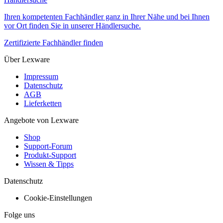
Ihren kompetenten Fachhändler ganz in Ihrer Nähe und bei Ihnen
vor Ort finden Sie in unserer Händlersuche.
Zertifizierte Fachhändler finden
Über Lexware
Impressum
Datenschutz
AGB
Lieferketten
Angebote von Lexware
Shop
Support-Forum
Produkt-Support
Wissen & Tipps
Datenschutz
Cookie-Einstellungen
Folge uns