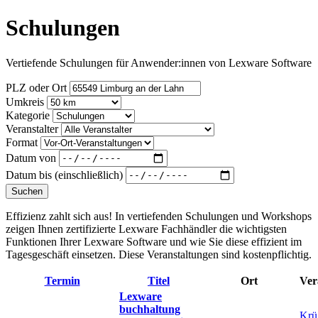
Schulungen
Vertiefende Schulungen für Anwender:innen von Lexware Software
PLZ oder Ort
Umkreis
Kategorie
Veranstalter
Format
Datum von
Datum bis (einschließlich)
Suchen
Effizienz zahlt sich aus! In vertiefenden Schulungen und Workshops
zeigen Ihnen zertifizierte Lexware Fachhändler die wichtigsten
Funktionen Ihrer Lexware Software und wie Sie diese effizient im
Tagesgeschäft einsetzen. Diese Veranstaltungen sind kostenpflichtig.
Termin
Titel
Ort
Ver
Lexware
buchhaltung
Krü