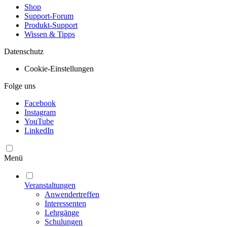
Shop
Support-Forum
Produkt-Support
Wissen & Tipps
Datenschutz
Cookie-Einstellungen
Folge uns
Facebook
Instagram
YouTube
LinkedIn
Menü
Veranstaltungen
Anwendertreffen
Interessenten
Lehrgänge
Schulungen