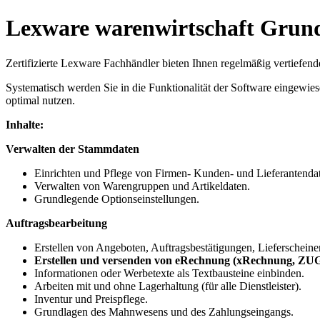
Lexware warenwirtschaft Grun
Zertifizierte Lexware Fachhändler bieten Ihnen regelmäßig vertiefe
Systematisch werden Sie in die Funktionalität der Software eingewies
optimal nutzen.
Inhalte:
Verwalten der Stammdaten
Einrichten und Pflege von Firmen- Kunden- und Lieferantenda
Verwalten von Warengruppen und Artikeldaten.
Grundlegende Optionseinstellungen.
Auftragsbearbeitung
Erstellen von Angeboten, Auftragsbestätigungen, Lieferschei
Erstellen und versenden von eRechnung (xRechnung, Z
Informationen oder Werbetexte als Textbausteine einbinden.
Arbeiten mit und ohne Lagerhaltung (für alle Dienstleister).
Inventur und Preispflege.
Grundlagen des Mahnwesens und des Zahlungseingangs.