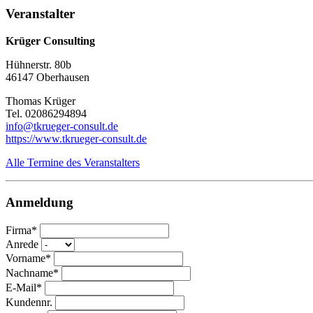
Veranstalter
Krüger Consulting
Hühnerstr. 80b
46147 Oberhausen
Thomas Krüger
Tel. 02086294894
info@tkrueger-consult.de
https://www.tkrueger-consult.de
Alle Termine des Veranstalters
Anmeldung
Firma*
Anrede
Vorname*
Nachname*
E-Mail*
Kundennr.