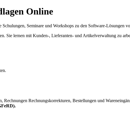
dlagen Online
nde Schulungen, Seminare und Workshops zu den Software-Lösungen von
en. Sie lernen mit Kunden-, Lieferanten- und Artikelverwaltung zu arbe
ten.
nen, Rechnungen Rechnungskorrekturen, Bestellungen und Wareneingän
UGFeRD).