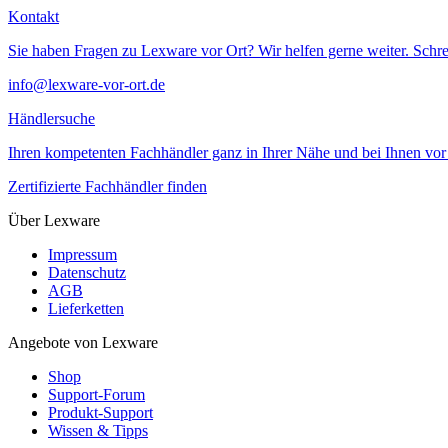
Kontakt
Sie haben Fragen zu Lexware vor Ort? Wir helfen gerne weiter. Schre
info@lexware-vor-ort.de
Händlersuche
Ihren kompetenten Fachhändler ganz in Ihrer Nähe und bei Ihnen vor 
Zertifizierte Fachhändler finden
Über Lexware
Impressum
Datenschutz
AGB
Lieferketten
Angebote von Lexware
Shop
Support-Forum
Produkt-Support
Wissen & Tipps