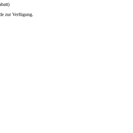
batt)
de zur Verfügung.