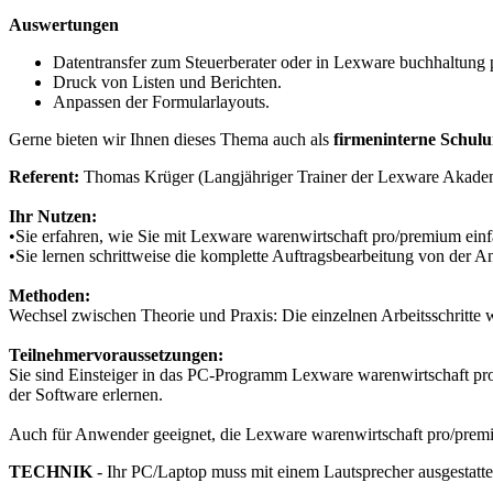
Auswertungen
Datentransfer zum Steuerberater oder in Lexware buchhaltung
Druck von Listen und Berichten.
Anpassen der Formularlayouts.
Gerne bieten wir Ihnen dieses Thema auch als
firmeninterne Schul
Referent:
Thomas Krüger (Langjähriger Trainer der Lexware Akade
Ihr Nutzen:
•Sie erfahren, wie Sie mit Lexware warenwirtschaft pro/premium einf
•Sie lernen schrittweise die komplette Auftragsbearbeitung von der A
Methoden:
Wechsel zwischen Theorie und Praxis: Die einzelnen Arbeitsschritte 
Teilnehmervoraussetzungen:
Sie sind Einsteiger in das PC-Programm Lexware warenwirtschaft 
der Software erlernen.
Auch für Anwender geeignet, die Lexware warenwirtschaft pro/prem
TECHNIK
- Ihr PC/Laptop muss mit einem Lautsprecher ausgestatte