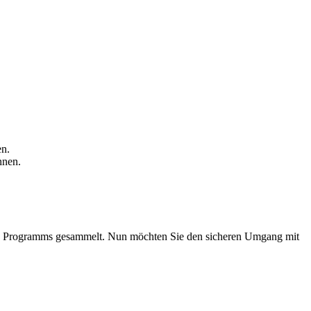
en.
nnen.
es Programms gesammelt. Nun möchten Sie den sicheren Umgang mit