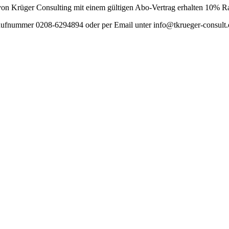
on Krüger Consulting mit einem gültigen Abo-Vertrag erhalten 10% Ra
 Rufnummer 0208-6294894 oder per Email unter info@tkrueger-consult.