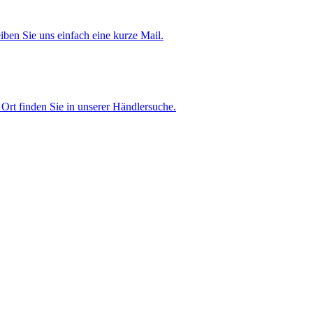
iben Sie uns einfach eine kurze Mail.
Ort finden Sie in unserer Händlersuche.