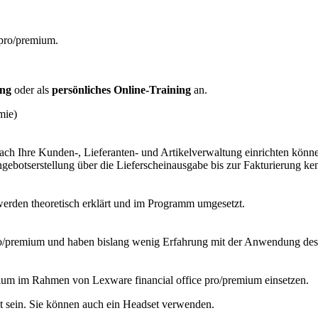
 pro/premium.
ung
oder als
persönliches Online-Training
an.
mie)
ach Ihre Kunden-, Lieferanten- und Artikelverwaltung einrichten könn
ngebotserstellung über die Lieferscheinausgabe bis zur Fakturierung ke
werden theoretisch erklärt und im Programm umgesetzt.
pro/premium und haben bislang wenig Erfahrung mit der Anwendung d
ium im Rahmen von Lexware financial office pro/premium einsetzen.
t sein. Sie können auch ein Headset verwenden.