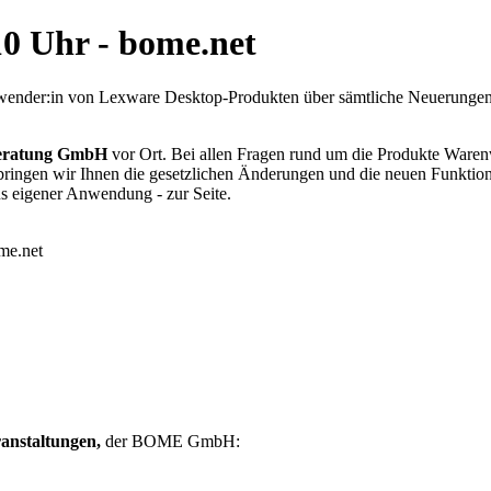
0 Uhr - bome.net
 Anwender:in von Lexware Desktop-Produkten über sämtliche Neuerung
eratung GmbH
vor Ort. Bei allen Fragen rund um die Produkte Waren
bringen wir Ihnen die gesetzlichen Änderungen und die neuen Funktio
us eigener Anwendung - zur Seite.
anstaltungen,
der BOME GmbH: