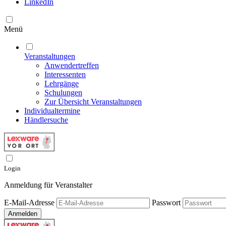
LinkedIn
Menü
Veranstaltungen
Anwendertreffen
Interessenten
Lehrgänge
Schulungen
Zur Übersicht Veranstaltungen
Individualtermine
Händlersuche
Login
Anmeldung für Veranstalter
E-Mail-Adresse
Passwort
Anmelden