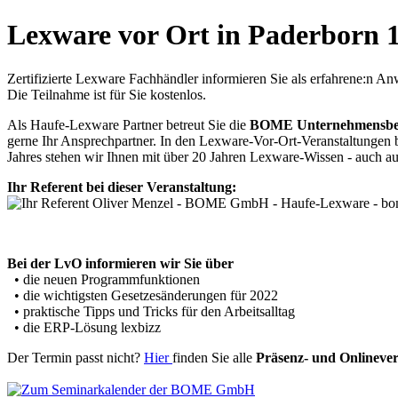
Lexware vor Ort in Paderborn 1
Zertifizierte Lexware Fachhändler informieren Sie als erfahrene:n
Die Teilnahme ist für Sie kostenlos.
Als Haufe-Lexware Partner betreut Sie die
BOME Unternehmensb
gerne Ihr Ansprechpartner. In den Lexware-Vor-Ort-Veranstaltungen 
Jahres stehen wir Ihnen mit über 20 Jahren Lexware-Wissen - auch a
Ihr Referent bei dieser Veranstaltung:
Bei der LvO informieren wir Sie über
• die neuen Programmfunktionen
• die wichtigsten Gesetzesänderungen für 2022
• praktische Tipps und Tricks für den Arbeitsalltag
• die ERP-Lösung lexbizz
Der Termin passt nicht?
Hier
finden Sie alle
Präsenz- und Onlinever