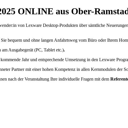
 2025 ONLINE aus Ober-Ramsta
 Anwender:in von Lexware Desktop-Produkten über sämtliche Neuerung
ass Sie bequem und ohne langen Anfahrtsweg vom Büro oder Ihrem Hom
n am Ausgabegerät (PC, Tablet etc.)
.
as kommende Jahr und entsprechende Umsetzung in den Lexware Prog
eter Partner mit einer hohen Kompetenz in allen Kernmodulen der S
nen nach der Veranstaltung Ihre individuelle Fragen mit dem
Referent