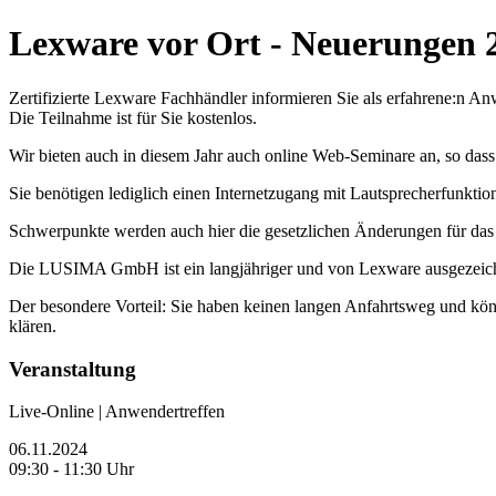
Lexware vor Ort - Neuerungen
Zertifizierte Lexware Fachhändler informieren Sie als erfahrene:n
Die Teilnahme ist für Sie kostenlos.
Wir bieten auch in diesem Jahr auch online Web-Seminare an, so d
Sie benötigen lediglich einen Internetzugang mit Lautsprecherfunktio
Schwerpunkte werden auch hier die gesetzlichen Änderungen für d
Die LUSIMA GmbH ist ein langjähriger und von Lexware ausgezeichn
Der besondere Vorteil: Sie haben keinen langen Anfahrtsweg und kön
klären.
Veranstaltung
Live-Online | Anwendertreffen
06.11.2024
09:30 - 11:30 Uhr