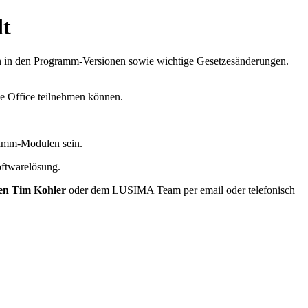
dt
en in den Programm-Versionen sowie wichtige Gesetzesänderungen.
e Office teilnehmen können.
ramm-Modulen sein.
oftwarelösung.
en Tim Kohler
oder dem LUSIMA Team per email oder telefonisch