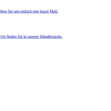
iben Sie uns einfach eine kurze Mail.
Ort finden Sie in unserer Händlersuche.