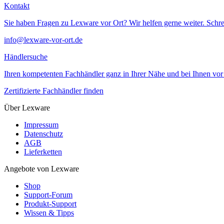
Kontakt
Sie haben Fragen zu Lexware vor Ort? Wir helfen gerne weiter. Schre
info@lexware-vor-ort.de
Händlersuche
Ihren kompetenten Fachhändler ganz in Ihrer Nähe und bei Ihnen vor 
Zertifizierte Fachhändler finden
Über Lexware
Impressum
Datenschutz
AGB
Lieferketten
Angebote von Lexware
Shop
Support-Forum
Produkt-Support
Wissen & Tipps