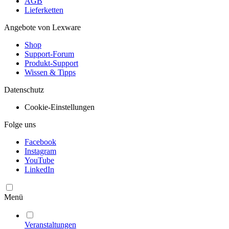
AGB
Lieferketten
Angebote von Lexware
Shop
Support-Forum
Produkt-Support
Wissen & Tipps
Datenschutz
Cookie-Einstellungen
Folge uns
Facebook
Instagram
YouTube
LinkedIn
Menü
Veranstaltungen