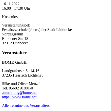
16.11.2022
16:00 - 17:30 Uhr
Kostenlos
Veranstaltungsort:
Pestalozzischule (ehem.) der Stadt Lübbecke
Vortragsraum
Rahdener Str. 18
32312 Lübbecke
Veranstalter
BOME GmbH
Landgrafenstraße 14-16
37235 Hessisch Lichtenau
Silke und Oliver Menzel
Tel. 05602 91881-0
anmeldung@bome.net
https://www.bome.net
Alle Termine des Veranstalters