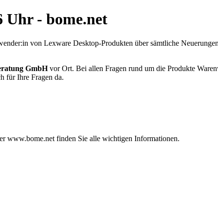
6 Uhr - bome.net
 Anwender:in von Lexware Desktop-Produkten über sämtliche Neuerung
eratung GmbH
vor Ort. Bei allen Fragen rund um die Produkte Waren
h für Ihre Fragen da.
nter www.bome.net finden Sie alle wichtigen Informationen.