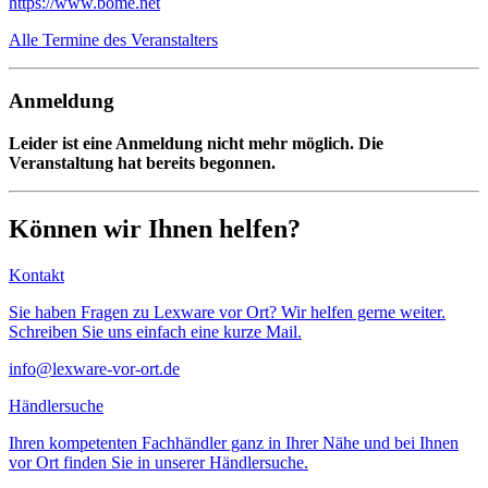
https://www.bome.net
Alle Termine des Veranstalters
Anmeldung
Leider ist eine Anmeldung nicht mehr möglich. Die
Veranstaltung hat bereits begonnen.
Können wir Ihnen helfen?
Kontakt
Sie haben Fragen zu Lexware vor Ort? Wir helfen gerne weiter.
Schreiben Sie uns einfach eine kurze Mail.
info@lexware-vor-ort.de
Händlersuche
Ihren kompetenten Fachhändler ganz in Ihrer Nähe und bei Ihnen
vor Ort finden Sie in unserer Händlersuche.