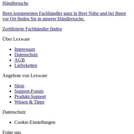
Händlersuche
Ihren kompetenten Fachhändler ganz in Ihrer Nähe und bei Ihnen
vor Ort finden Sie in unserer Händlersuche.
Zertifizierte Fachhändler finden
Über Lexware
Impressum
Datenschutz
AGB
Lieferketten
Angebote von Lexware
Shop
Support-Forum
Produkt-Support
Wissen & Tipps
Datenschutz
Cookie-Einstellungen
Folge uns