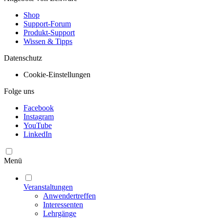
Shop
Support-Forum
Produkt-Support
Wissen & Tipps
Datenschutz
Cookie-Einstellungen
Folge uns
Facebook
Instagram
YouTube
LinkedIn
Menü
Veranstaltungen
Anwendertreffen
Interessenten
Lehrgänge