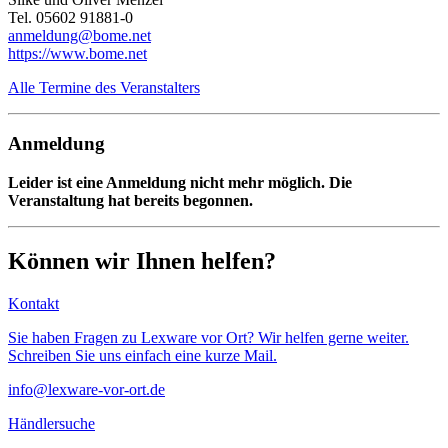
Tel. 05602 91881-0
anmeldung@bome.net
https://www.bome.net
Alle Termine des Veranstalters
Anmeldung
Leider ist eine Anmeldung nicht mehr möglich. Die
Veranstaltung hat bereits begonnen.
Können wir Ihnen helfen?
Kontakt
Sie haben Fragen zu Lexware vor Ort? Wir helfen gerne weiter.
Schreiben Sie uns einfach eine kurze Mail.
info@lexware-vor-ort.de
Händlersuche