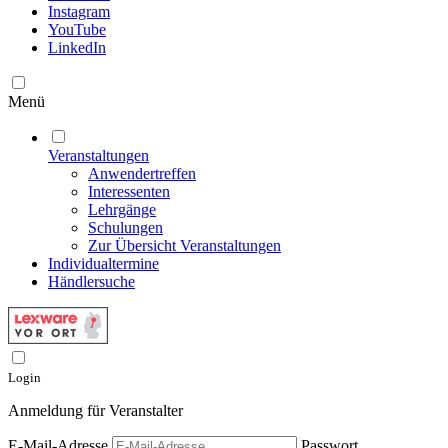
Instagram
YouTube
LinkedIn
Menü
Veranstaltungen
Anwendertreffen
Interessenten
Lehrgänge
Schulungen
Zur Übersicht Veranstaltungen
Individualtermine
Händlersuche
Login
Anmeldung für Veranstalter
E-Mail-Adresse
Passwort