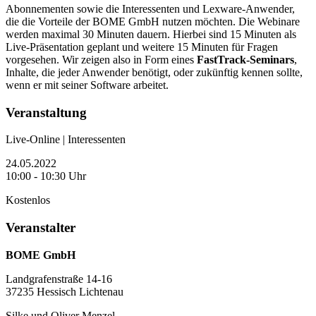
Abonnementen sowie die Interessenten und Lexware-Anwender,
die die Vorteile der BOME GmbH nutzen möchten. Die Webinare
werden maximal 30 Minuten dauern. Hierbei sind 15 Minuten als
Live-Präsentation geplant und weitere 15 Minuten für Fragen
vorgesehen. Wir zeigen also in Form eines
FastTrack-Seminars
,
Inhalte, die jeder Anwender benötigt, oder zukünftig kennen sollte,
wenn er mit seiner Software arbeitet.
Veranstaltung
Live-Online | Interessenten
24.05.2022
10:00 - 10:30 Uhr
Kostenlos
Veranstalter
BOME GmbH
Landgrafenstraße 14-16
37235 Hessisch Lichtenau
Silke und Oliver Menzel