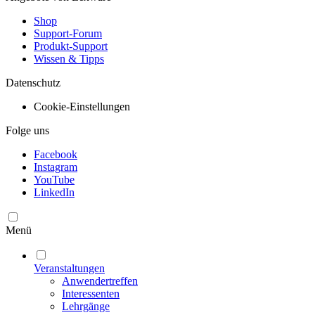
Shop
Support-Forum
Produkt-Support
Wissen & Tipps
Datenschutz
Cookie-Einstellungen
Folge uns
Facebook
Instagram
YouTube
LinkedIn
Menü
Veranstaltungen
Anwendertreffen
Interessenten
Lehrgänge