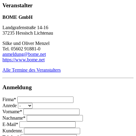
Veranstalter
BOME GmbH
Landgrafenstraße 14-16
37235 Hessisch Lichtenau
Silke und Oliver Menzel
Tel. 05602 91881-0
anmeldung@bome.net
https://www.bome.net
Alle Termine des Veranstalters
Anmeldung
Firma*
Anrede
Vorname*
Nachname*
E-Mail*
Kundennr.