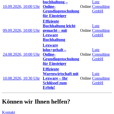
buchhaltung –
Lutz
10.09.2026, 10:00 Uhr
Online-
Online
Consulting
Grundlagenschulung
GmbH
für Einsteiger
Effiziente
Buchhaltung leicht
Lutz
09.09.2026, 10:00 Uhr
gemacht – mit
Online
Consulting
Lexware
GmbH
Buchhaltung
Lexware
lohn+gehalt –
Lutz
24.08.2026, 10:00 Uhr
Online-
Online
Consulting
Grundlagenschulung
GmbH
für Einsteiger
Effiziente
Warenwirtschaft mit
Lutz
10.08.2026, 10:30 Uhr
Lexware – Ihr
Online
Consulting
Schlüssel zum
GmbH
Erfolg!
Können wir Ihnen helfen?
Kontakt