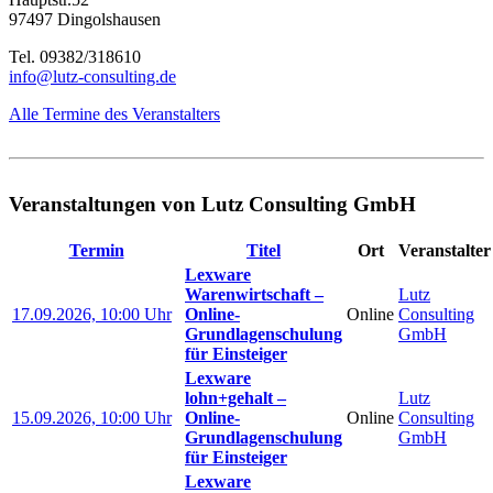
97497 Dingolshausen
Tel. 09382/318610
info@lutz-consulting.de
Alle Termine des Veranstalters
Veranstaltungen von Lutz Consulting GmbH
Termin
Titel
Ort
Veranstalter
Lexware
Warenwirtschaft –
Lutz
17.09.2026, 10:00 Uhr
Online-
Online
Consulting
Grundlagenschulung
GmbH
für Einsteiger
Lexware
lohn+gehalt –
Lutz
15.09.2026, 10:00 Uhr
Online-
Online
Consulting
Grundlagenschulung
GmbH
für Einsteiger
Lexware