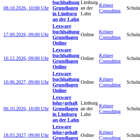
buchhaltung
Limburg
Krüger
08.10.2026, 10:00 Uhr
Grundlagen
an der
Schul
Consulting
in Limburg
Lahn
an der Lahn
Lexware
buchhaltung
Krüger
17.09.2026, 09:00 Uhr
Online
Schul
Grundlagen
Consulting
Online
Lexware
buchhaltung
Krüger
16.12.2026, 09:00 Uhr
Online
Schul
Grundlagen
Consulting
Online
Lexware
buchhaltung
Krüger
10.06.2027, 09:00 Uhr
Online
Schul
Grundlagen
Consulting
Online
Lexware
lohn+gehalt
Limburg
Krüger
06.10.2026, 10:00 Uhr
Grundlagen
an der
Schul
Consulting
in Limburg
Lahn
an der Lahn
Lexware
lohn+gehalt
Krüger
18.03.2027, 09:00 Uhr
Online
Schul
Grundlagen
Consulting