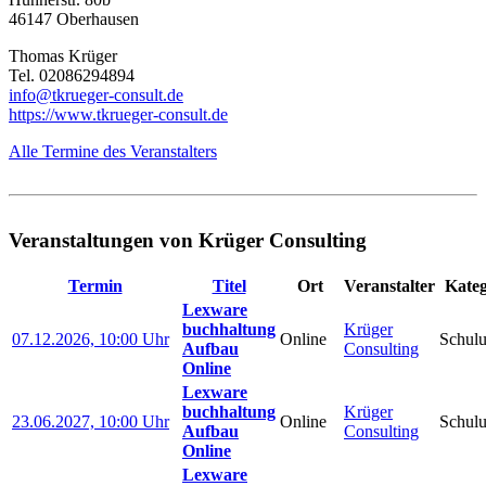
46147 Oberhausen
Thomas Krüger
Tel. 02086294894
info@tkrueger-consult.de
https://www.tkrueger-consult.de
Alle Termine des Veranstalters
Veranstaltungen von Krüger Consulting
Termin
Titel
Ort
Veranstalter
Kateg
Lexware
buchhaltung
Krüger
07.12.2026, 10:00 Uhr
Online
Schul
Aufbau
Consulting
Online
Lexware
buchhaltung
Krüger
23.06.2027, 10:00 Uhr
Online
Schul
Aufbau
Consulting
Online
Lexware