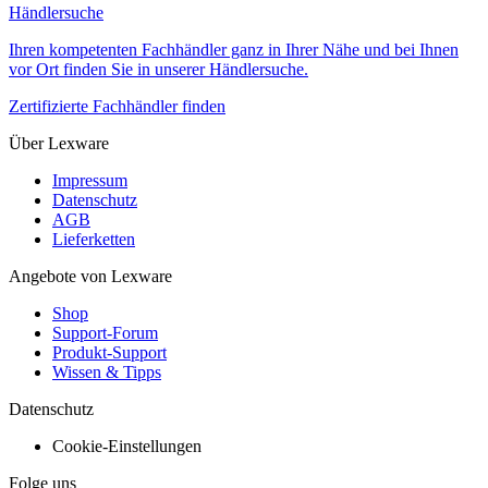
Händlersuche
Ihren kompetenten Fachhändler ganz in Ihrer Nähe und bei Ihnen
vor Ort finden Sie in unserer Händlersuche.
Zertifizierte Fachhändler finden
Über Lexware
Impressum
Datenschutz
AGB
Lieferketten
Angebote von Lexware
Shop
Support-Forum
Produkt-Support
Wissen & Tipps
Datenschutz
Cookie-Einstellungen
Folge uns