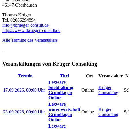
46147 Oberhausen
Thomas Krüger
Tel. 02086294894
info@tkrueger-consult.de
https://www.tkrueger-consult.de
Alle Termine des Veranstalters
Veranstaltungen von Krüger Consulting
Termin
Titel
Ort
Veranstalter
K
Lexware
buchhaltung
Krüger
17.09.2026, 09:00 Uhr
Online
Sc
Grundlagen
Consulting
Online
Lexware
warenwirtschaft
Krüger
23.09.2026, 09:00 Uhr
Online
Sc
Grundlagen
Consulting
Online
Lexware