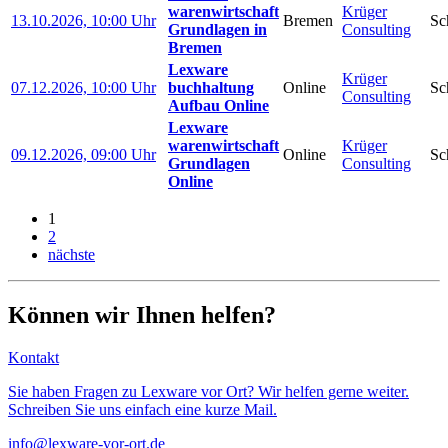
warenwirtschaft
Krüger
13.10.2026, 10:00 Uhr
Bremen
Sc
Grundlagen in
Consulting
Bremen
Lexware
Krüger
07.12.2026, 10:00 Uhr
buchhaltung
Online
Sc
Consulting
Aufbau Online
Lexware
warenwirtschaft
Krüger
09.12.2026, 09:00 Uhr
Online
Sc
Grundlagen
Consulting
Online
1
2
nächste
Können wir Ihnen helfen?
Kontakt
Sie haben Fragen zu Lexware vor Ort? Wir helfen gerne weiter.
Schreiben Sie uns einfach eine kurze Mail.
info@lexware-vor-ort.de